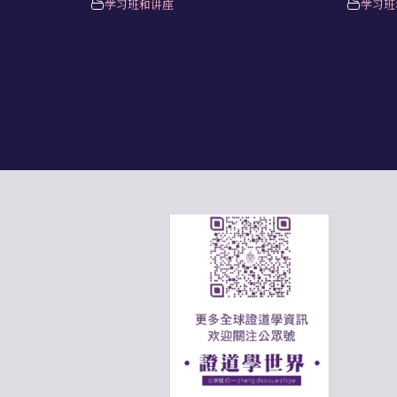
学习班和讲座
学习班