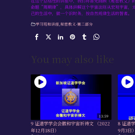
在这个总结性的讲座中，我们将首先回顾《秘密教义》
命题“周期律”，具体讲解这个宇宙法则从宏观宇宙，
己的生活中，做一个识时务，按自然规律生活的智者。
学习班和讲座
,
秘密教义-第二部分
You may also like
13:59
9 证道学学会会徽和宇宙祈祷文 （2022
8 证道
年12月18日）
9月3日