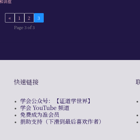
和讲座
«
1
2
3
Page 3 of 3
快速链接
学会公众号：【证道学世界】
学会 YouTube 频道
免费成为准会员
捐助支持（下滑到最后喜欢作者）