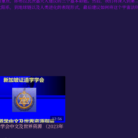
的重点，即布拉瓦茨基夫人建议的三个基本命题。然后，我们将深入到第
太阳系，到地球链以及人类进化的表现形式，最后建议如何将这个宇宙法
12:56
学学会中文及世界资源 （2023年
）