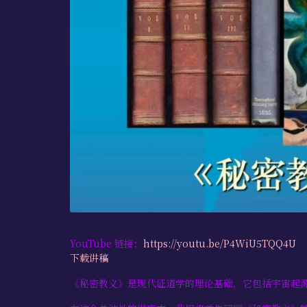
YouTube 链接：
https://youtu.be/P4WiU5TQQ4U
下载讲稿
《秘密教义》是现代证道学的理论基础，它包括宇宙起