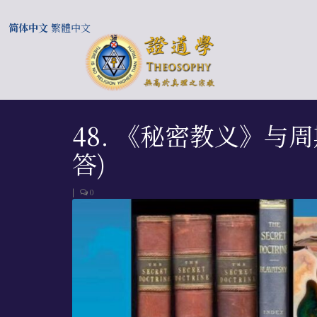
简体中文
繁體中文
48. 《秘密教义》与周期
答)
|
0