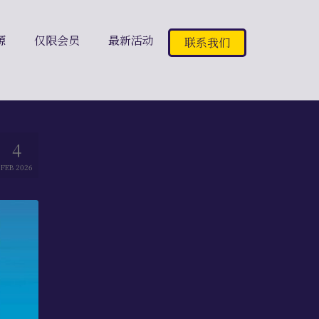
源
仅限会员
最新活动
联系我们
4
FEB 2026