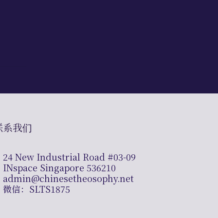
联系我们
24 New Industrial Road #03-09
INspace Singapore 536210
admin@chinesetheosophy.net
微信：SLTS1875