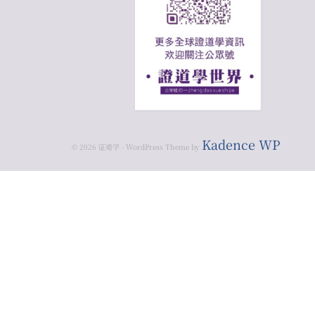
Kadence WP
© 2026 证道学 - WordPress Theme by