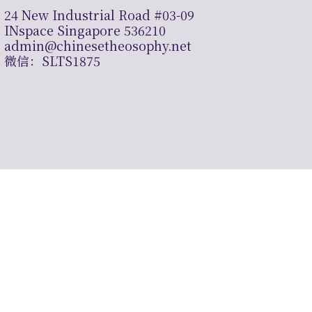
24 New Industrial Road #03-09
INspace Singapore 536210
admin@chinesetheosophy.net
微信：SLTS1875