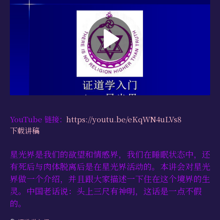
学习资源
书籍目录
视频资源
文献档案
仅限会员
最新活动
YouTube 链接：
https://youtu.be/eKqWN4uLVs8
下载讲稿
联系我们
星光界是我们的欲望和情感界，我们在睡眠状态中，还
有死后与肉体脱离后是在星光界活动的。本讲会对星光
界做一个介绍，并且跟大家描述一下住在这个境界的生
灵。中国老话说：头上三尺有神明，这话是一点不假
的。