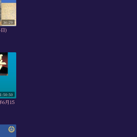
36:29
4日)
1:50:50
年6月15