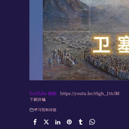
YouTube 链接：
https://youtu.be/0Sgh_J3tclM
下载讲稿
学习班和讲座