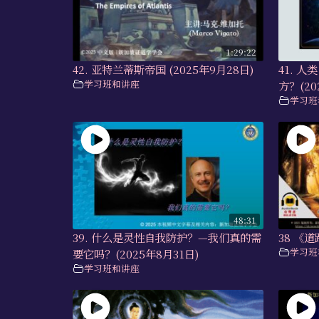
1:29:22
42. 亚特兰蒂斯帝国 (2025年9月28日)
41. 
学习班和讲座
方？(20
学习班
48:31
39. 什么是灵性自我防护？—我们真的需
38 《
学习班
要它吗？(2025年8月31日)
学习班和讲座