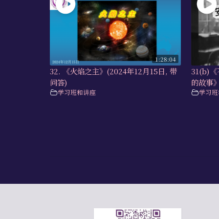
1:28:04
32. 《火焰之主》(2024年12月15日, 带
31(b
问答)
的故事
学习班和讲座
学习班