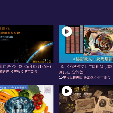
59:14
宙的进化》 (2026年02月26日)
48. 《秘密教义》与周期律 (202
和讲座
,
秘密教义-第二部分
月18日,含问答)
学习班和讲座
,
秘密教义-第二部分