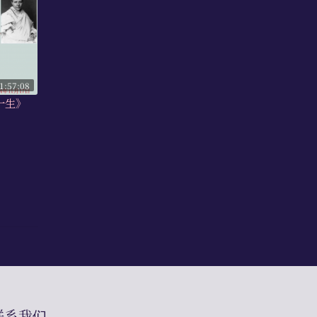
1:57:08
一生》
联系我们