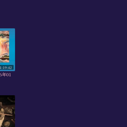
1:19:42
6年01