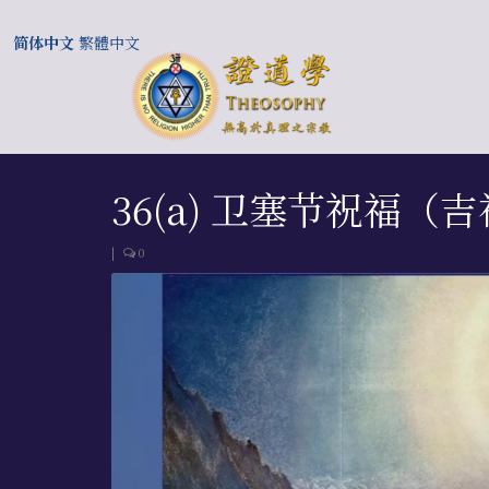
简体中文
繁體中文
36(a) 卫塞节祝福
|
0