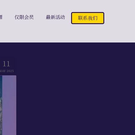
源
仅限会员
最新活动
联系我们
11
MAY 2025