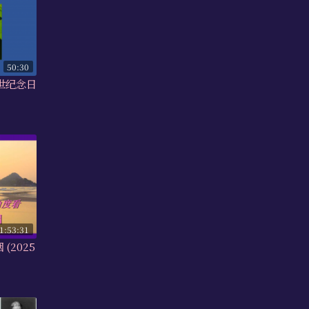
50:30
逝世纪念日
1:53:31
(2025