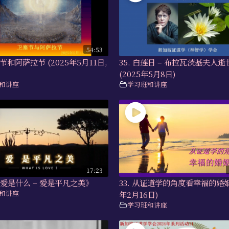
54:53
塞节和阿萨拉节 (2025年5月11日,
35. 白莲日 – 布拉瓦茨基夫人
(2025年5月8日)
和讲座
学习班和讲座
17:23
) 《爱是什么 – 爱是平凡之美》
33. 从证道学的角度看幸福的婚姻 
和讲座
年2月16日)
学习班和讲座