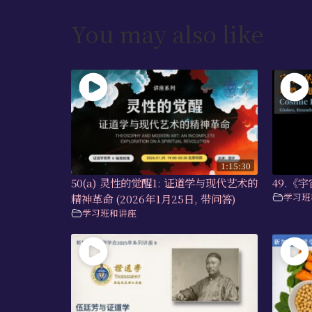
You may also like
1:15:30
50(a) 灵性的觉醒1: 证道学与现代艺术的
49.《宇
学习班
精神革命 (2026年1月25日, 带问答)
学习班和讲座