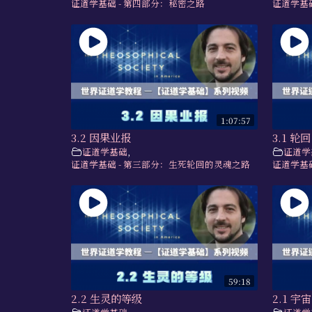
证道学基础 - 第四部分：秘密之路
证道学基
1:07:57
3.2 因果业报
3.1 轮回
证道学基础
,
证道学
证道学基础 - 第三部分：生死轮回的灵魂之路
证道学基
59:18
2.2 生灵的等级
2.1 宇