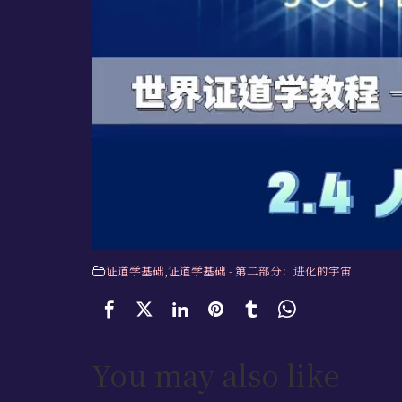
证道学基础
,
证道学基础 - 第二部分：进化的宇宙
You may also like