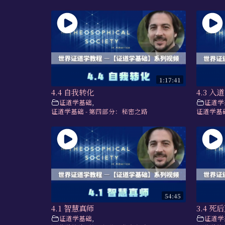
1:17:41
4.4 自我转化
4.3 入道
证道学基础
,
证道学
证道学基础 - 第四部分：秘密之路
证道学基础
54:45
4.1 智慧真师
3.4 死
证道学基础
,
证道学