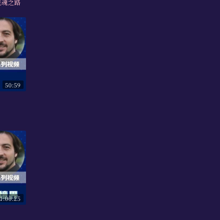
灵魂之路
50:59
1:00:25