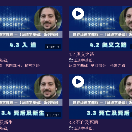
1:09:13
4.2 奥义之路
基础
,
证道学基础
,
 - 第四部分：秘密之路
证道学基础 - 第四部分：秘密之路
1:17:37
后及新生
3.3 死亡及死后
基础
,
证道学基础
,