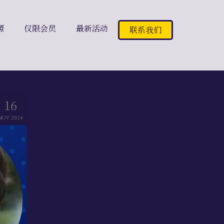
源
仅限会员
最新活动
联系我们
16
NOV 2024