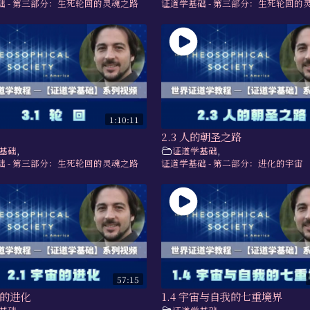
础 - 第三部分：生死轮回的灵魂之路
证道学基础 - 第三部分：生死轮回的
1:10:11
2.3 人的朝圣之路
基础
,
证道学基础
,
础 - 第三部分：生死轮回的灵魂之路
证道学基础 - 第二部分：进化的宇宙
57:15
宙的进化
1.4 宇宙与自我的七重境界