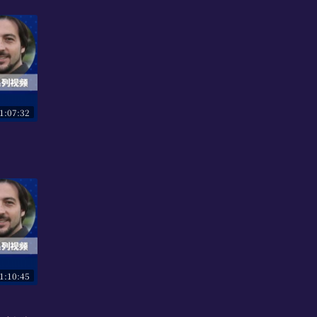
1:07:32
1:10:45