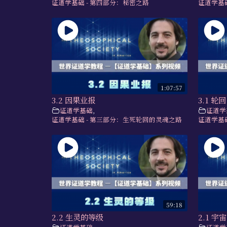
证道学基础 - 第四部分：秘密之路
证道学基
1:07:57
3.2 因果业报
3.1 轮回
证道学基础
,
证道学
证道学基础 - 第三部分：生死轮回的灵魂之路
证道学基
59:18
2.2 生灵的等级
2.1 宇