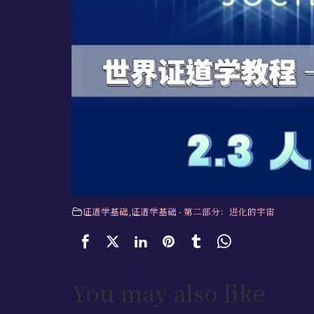
证道学基础
,
证道学基础 - 第二部分：进化的宇宙
You may also like