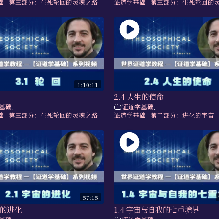
础 - 第三部分：生死轮回的灵魂之路
证道学基础 - 第三部分：生死轮回的
1:10:11
2.4 人生的使命
基础
,
证道学基础
,
础 - 第三部分：生死轮回的灵魂之路
证道学基础 - 第二部分：进化的宇宙
57:15
宙的进化
1.4 宇宙与自我的七重境界