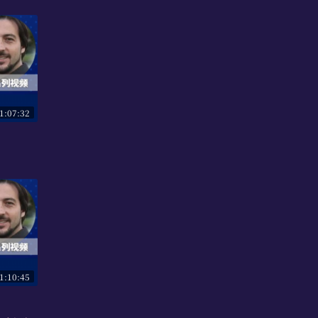
1:07:32
1:10:45