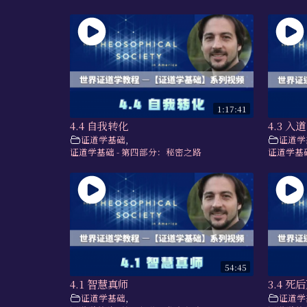
1:17:41
4.4 自我转化
4.3 入道
证道学基础
,
证道学
证道学基础 - 第四部分：秘密之路
证道学基础
54:45
4.1 智慧真师
3.4 死
证道学基础
,
证道学