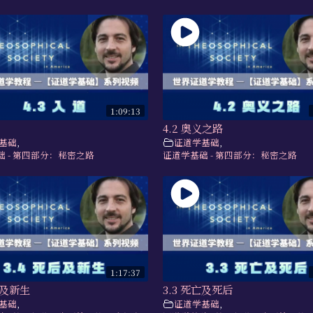
1:09:13
4.2 奥义之路
基础
,
证道学基础
,
 - 第四部分：秘密之路
证道学基础 - 第四部分：秘密之路
1:17:37
后及新生
3.3 死亡及死后
基础
,
证道学基础
,