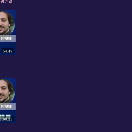
灵魂之路
54:48
1:00:25