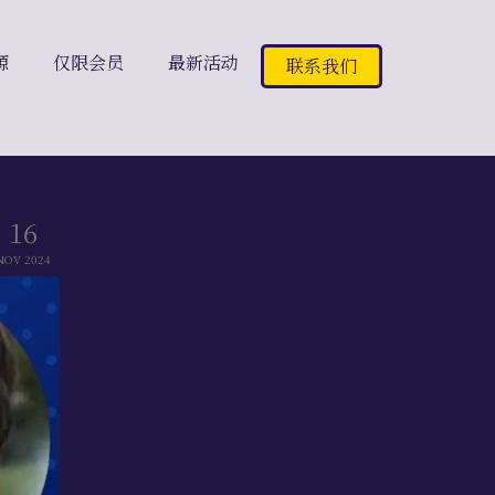
源
仅限会员
最新活动
联系我们
16
NOV 2024