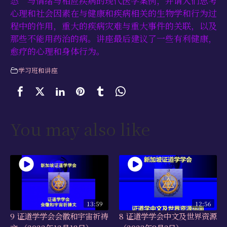
态”与情绪与相应疾病的现代医学案例，并请人们思考
心理和社会因素在与健康和疾病相关的生物学和行为过
程中的作用，重大的疾病灾难与重大事件的关联，以及
那些不能用药治的病。讲座最后建议了一些有利健康，
愈疗的心理和身体行为。
学习班和讲座
You may also like
13:59
12:56
9 证道学学会会徽和宇宙祈祷
8 证道学学会中文及世界资源