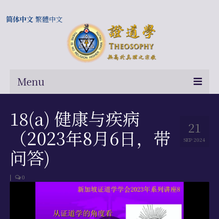
简体中文
繁體中文
Menu
首页
18(a) 健康与疾病
21
关于我们
（2023年8月6日，带
SEP 2024
常问问题
问答)
总部及历届会长
|
0
相关国际网站
伍廷芳与证道学在中国的历史