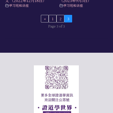
文 （2022年12月18日）
（2023年9月3日）
学习班和讲座
学习班和讲座
«
1
2
3
Page 3 of 3