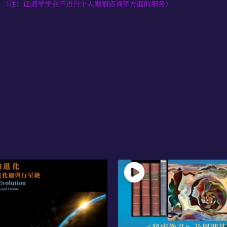
。（注：证道学学会不进行个人婚姻咨询等方面的服务）