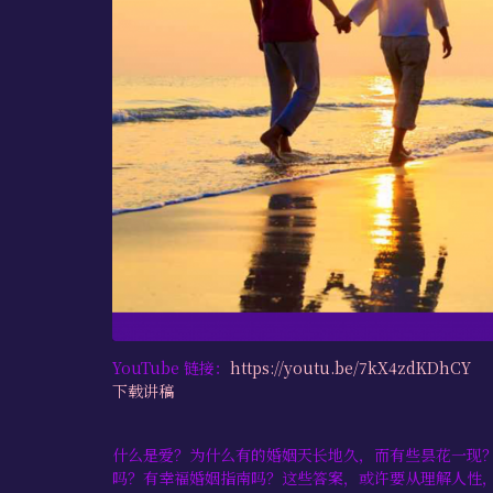
YouTube 链接：
https://youtu.be/7kX4zdKDhCY
下载讲稿
什么是爱？为什么有的婚姻天长地久，而有些昙花一现
吗？有幸福婚姻指南吗？这些答案，或许要从理解人性