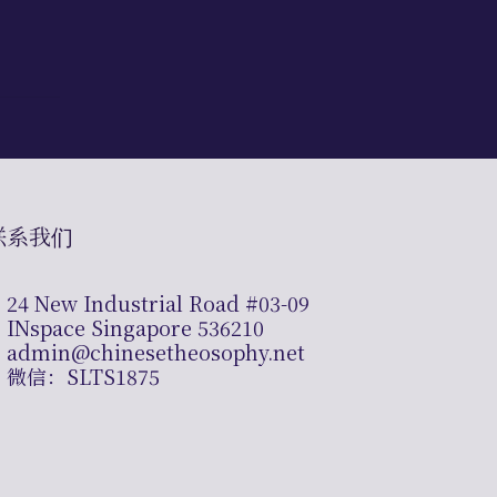
联系我们
24 New Industrial Road #03-09
INspace Singapore 536210
admin@chinesetheosophy.net
微信：SLTS1875