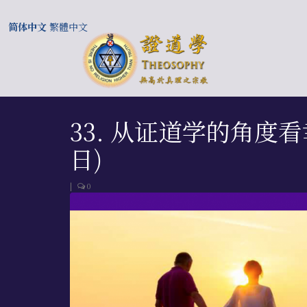
简体中文
繁體中文
33. 从证道学的角度看幸
日)
|
0