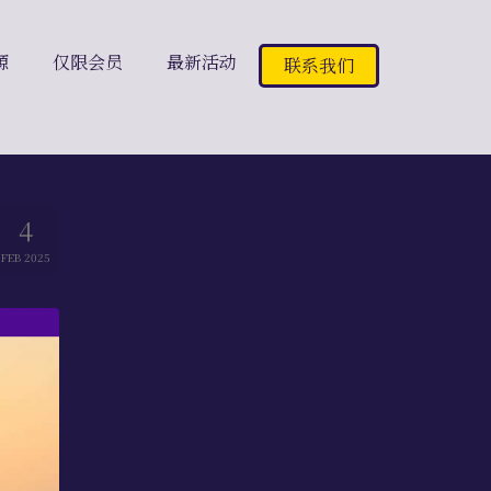
源
仅限会员
最新活动
联系我们
4
FEB 2025