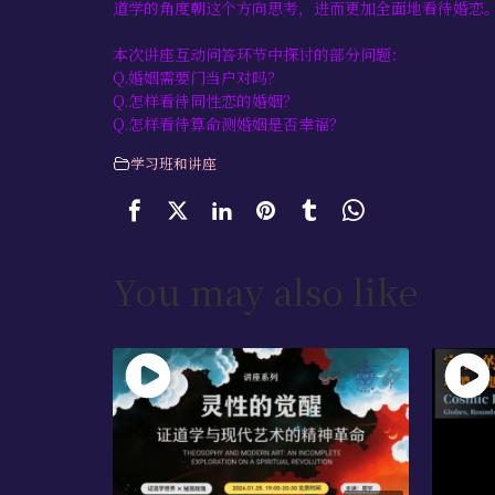
道学的角度朝这个方向思考，进而更加全面地看待婚恋
本次讲座互动问答环节中探讨的部分问题：
Q.婚姻需要门当户对吗？
Q.怎样看待同性恋的婚姻？
Q.怎样看待算命测婚姻是否幸福？
学习班和讲座
You may also like