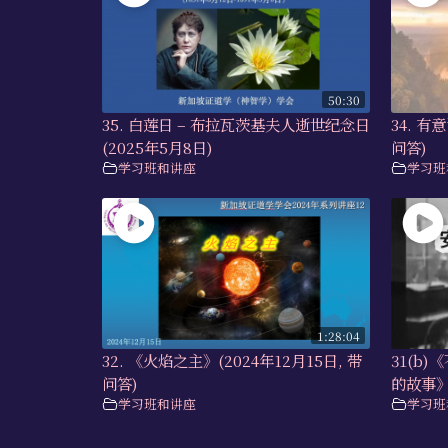
50:30
35. 白莲日 – 布拉瓦茨基夫人逝世纪念日
34. 有
(2025年5月8日)
问答)
学习班和讲座
学习班
1:28:04
32. 《火焰之主》(2024年12月15日, 带
31(b
问答)
的故事
学习班和讲座
学习班