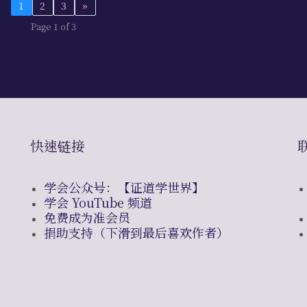
1
2
3
»
Page 1 of 3
快速链接
学会公众号：【证道学世界】
学会 YouTube 频道
免费成为准会员
捐助支持（下滑到最后喜欢作者）