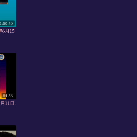
1:50:50
年6月15
54:53
月11日,