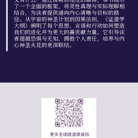
了一个全面的框架，将灵性真理与实际理解相
结合，为读者提供通向内心清晰与目标的路
径。从宇宙的神圣计划到因果法则，《证道学
大纲》阐明了每个思想、言语和行动如何塑造
我们的进化并为更大的善贡献力量。它引导读
者超越恐惧与无知，拥抱个人责任，培养与内
心神圣火花的更深联结。