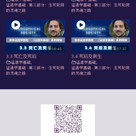
证道学基础 - 第三部分：生死轮回
证道学基础 - 第三部分：生死轮回
学习资源
的灵魂之路
的灵魂之路
书籍目录
视频资源
文献档案
1:10:45
1:17:37
仅限会员
3.3 死亡及死后
3.4 死后及新生
证道学基础
,
证道学基础
,
证道学基础 - 第三部分：生死轮回
证道学基础 - 第三部分：生死轮回
最新活动
的灵魂之路
的灵魂之路
联系我们