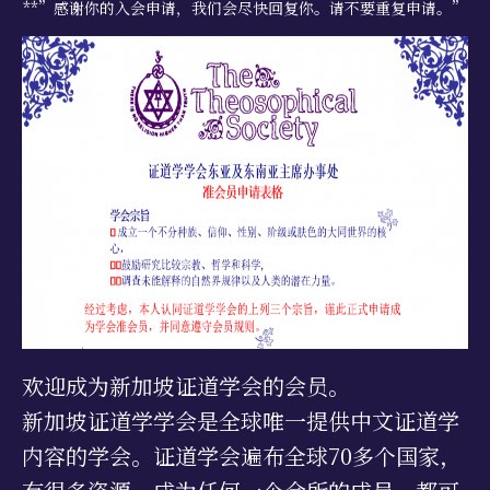
**”感谢你的入会申请，我们会尽快回复你。请不要重复申请。”
学习资源
书籍目录
视频资源
文献档案
仅限会员
最新活动
联系我们
欢迎成为新加坡证道学会的会员。
新加坡证道学学会是全球唯一提供中文证道学
内容的学会。证道学会遍布全球70多个国家，