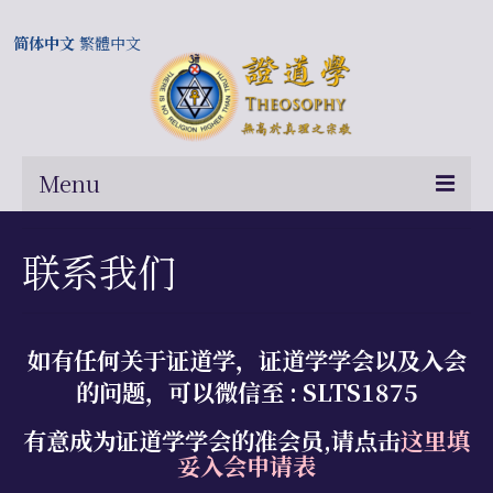
简体中文
繁體中文
Menu
首页
联系我们
关于我们
常问问题
如有任何关于证道学，证道学学会以及入会
总部及历届会长
的问题
，可以微信至 : SLTS1875
相关国际网站
有意成为证道学学会的准会员,请点击
这里填
妥入会申请表
伍廷芳与证道学在中国的历史