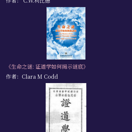
作者： C.W.利比德
《生命之谜: 证道学如何揭示谜底》
作者：Clara M Codd