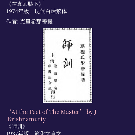
《在真师膝下》
1974年版，现代白话繁体
作者: 克里希那穆提
‘At the Feet of The Master’ by J
.Krishnamurty
《师训》
1937年版，简化文言文