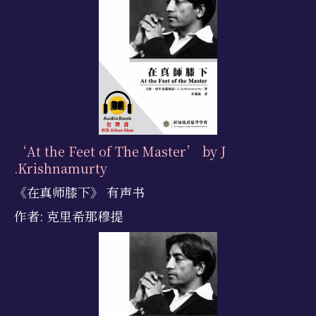
‘At the Feet of The Master’ by J
.Krishnamurty
《在真师膝下》 有声书
作者: 克里希那穆提