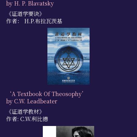
by H. P. Blavatsky
《证道学要诀》
作者： H.P.布拉瓦茨基
‘A Textbook Of Theosophy’
by C.W. Leadbeater
《证道学教材》
作者: C.W.利比德